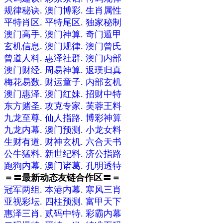
规律秘诀
.
澳门博彩
.
生肖属性
平特肖区
.
平特尾区
.
独家秘制
澳门高手
.
澳门神算
.
奇门遁甲
玄机信息
.
澳门规律
.
澳门曾氏
曾道人料
.
惠泽社群
.
澳门内部
澳门财经
.
周易神算
.
返璞归真
梅花易数
.
财运童子
.
内部玄机
澳门惠泽
.
澳门红妹
.
招财中特
东方赌圣
.
攻克专家
.
芙蓉王料
九龙至尊
.
仙人指路
.
博彩神算
九龙内幕
.
澳门预测
.
小龙女料
生财有道
.
财神玄机
.
六合天书
公牛猛料
.
新世纪料
.
济公指路
跑狗内幕
.
澳门诸葛
.
孔明透特
＝〓最新动态友链合作区〓＝
冠军两组
.
本港内幕
.
寒风三肖
亚视彩坛
.
四柱预测
.
富甲天下
惠泽三肖
.
贰码中特
.
彩霸内幕